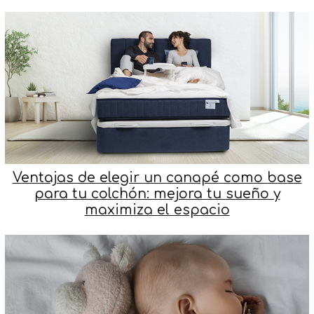
Ventajas de elegir un canapé como base
para tu colchón: mejora tu sueño y
maximiza el espacio