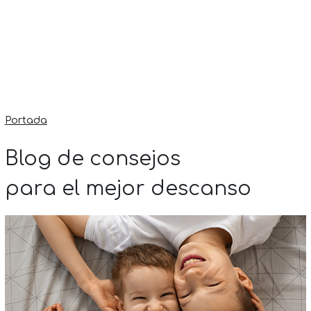
Portada
Blog de consejos
para el mejor descanso