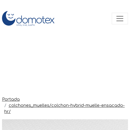
Portada
colchones_muelles/colchon-hybrid-muelle-ensacado-
hr/