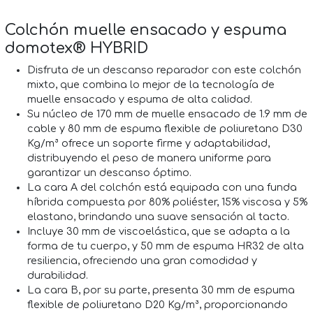
Colchón muelle ensacado y espuma
domotex® HYBRID
Disfruta de un descanso reparador con este colchón
mixto, que combina lo mejor de la tecnología de
muelle ensacado y espuma de alta calidad.
Su núcleo de 170 mm de muelle ensacado de 1.9 mm de
cable y 80 mm de espuma flexible de poliuretano D30
Kg/m³ ofrece un soporte firme y adaptabilidad,
distribuyendo el peso de manera uniforme para
garantizar un descanso óptimo.
La cara A del colchón está equipada con una funda
híbrida compuesta por 80% poliéster, 15% viscosa y 5%
elastano, brindando una suave sensación al tacto.
Incluye 30 mm de viscoelástica, que se adapta a la
forma de tu cuerpo, y 50 mm de espuma HR32 de alta
resiliencia, ofreciendo una gran comodidad y
durabilidad.
La cara B, por su parte, presenta 30 mm de espuma
flexible de poliuretano D20 Kg/m³, proporcionando