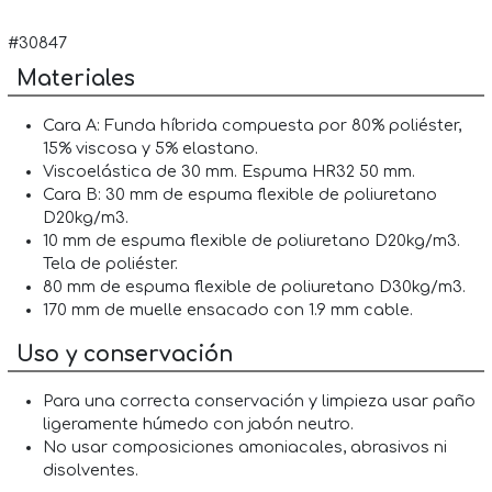
#30847
Materiales
Cara A: Funda híbrida compuesta por 80% poliéster,
15% viscosa y 5% elastano.
Viscoelástica de 30 mm. Espuma HR32 50 mm.
Cara B: 30 mm de espuma flexible de poliuretano
D20kg/m3.
10 mm de espuma flexible de poliuretano D20kg/m3.
Tela de poliéster.
80 mm de espuma flexible de poliuretano D30kg/m3.
170 mm de muelle ensacado con 1.9 mm cable.
Uso y conservación
Para una correcta conservación y limpieza usar paño
ligeramente húmedo con jabón neutro.
No usar composiciones amoniacales, abrasivos ni
disolventes.